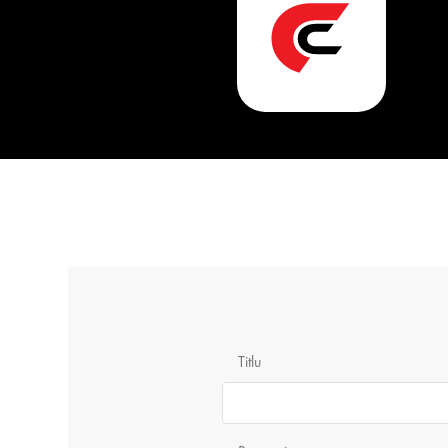
Titlu