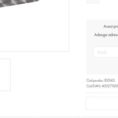
Acest pr
Adauga adresa 
Cod produs: ID0145
Cod EAN: 4052792