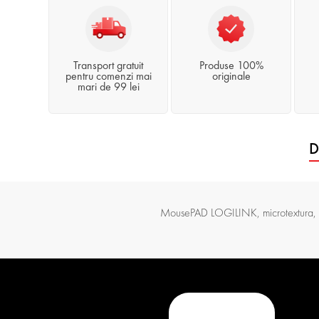
Transport gratuit
Produse 100%
pentru comenzi mai
originale
mari de 99 lei
D
MousePAD LOGILINK, microtextura, 2