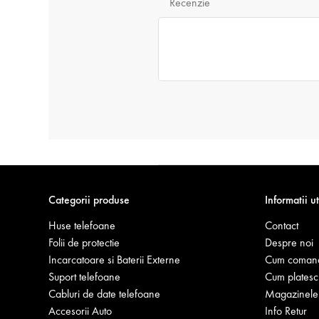
Recenzie
Categorii produse
Informatii ut
Huse telefoane
Contact
Folii de protectie
Despre noi
Incarcatoare si Baterii Externe
Cum coman
Suport telefoane
Cum platesc
Cabluri de date telefoane
Magazinele 
Accesorii Auto
Info Retur