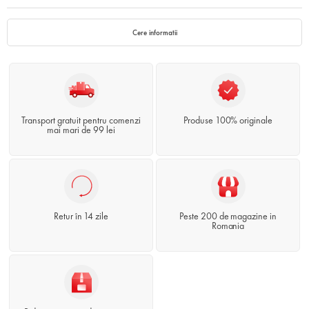
Cere informatii
Transport gratuit pentru comenzi
Produse 100% originale
mai mari de 99 lei
Retur în 14 zile
Peste 200 de magazine in
Romania