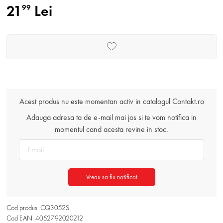
21
Lei
99
Acest produs nu este momentan activ in catalogul Contakt.ro
Adauga adresa ta de e-mail mai jos si te vom notifica in
momentul cand acesta revine in stoc.
Vreau sa fiu notificat
Cod produs: CQ3052S
Cod EAN: 4052792020212