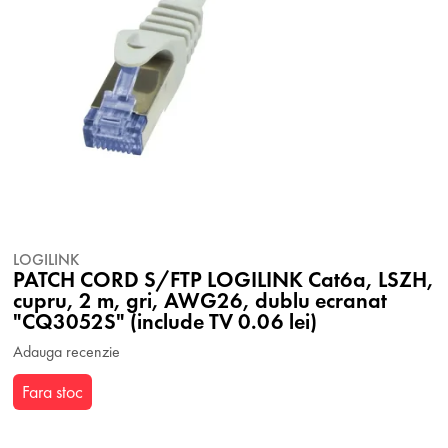
LOGILINK
PATCH CORD S/FTP LOGILINK Cat6a, LSZH,
cupru, 2 m, gri, AWG26, dublu ecranat
"CQ3052S" (include TV 0.06 lei)
Adauga recenzie
Fara stoc