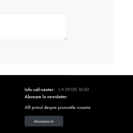
Info call-center:
L-V 09:00-16:00
Abonare la newsletter
Afli primul despre promotiile noastre
Aboneaza-te