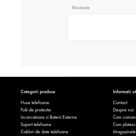
Recenzie
Categorii produse
Informatii ut
Huse telefoane
Contact
Folii de protectie
Despre noi
Incarcatoare si Baterii Externe
Cum coman
Suport telefoane
Cum platesc
Cabluri de date telefoane
Magazinele 