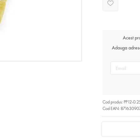
Acest pr
Adauga adresa 
Cod produs: PP12-0
Cod EAN: 87163090