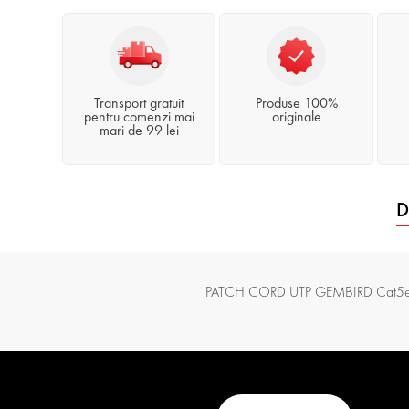
Transport gratuit
Produse 100%
pentru comenzi mai
originale
mari de 99 lei
D
PATCH CORD UTP GEMBIRD Cat5e, cu