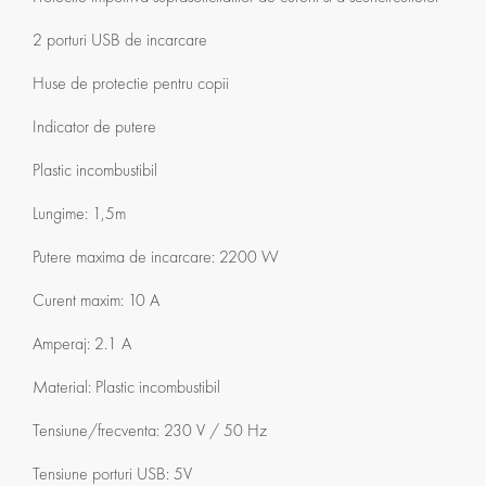
2 porturi USB de incarcare
Huse de protectie pentru copii
Indicator de putere
Plastic incombustibil
Lungime: 1,5m
Putere maxima de incarcare: 2200 W
Curent maxim: 10 A
Amperaj: 2.1 A
Material: Plastic incombustibil
Tensiune/frecventa: 230 V / 50 Hz
Tensiune porturi USB: 5V