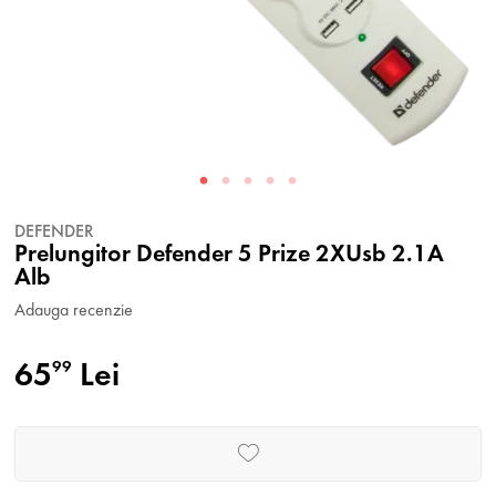
DEFENDER
Prelungitor Defender 5 Prize 2XUsb 2.1A
Alb
Adauga recenzie
65
Lei
99