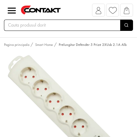
Pagina principala
Smart Home
Prelungitor Defender 5 Prize 2XUsb 2.1A Alb