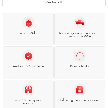
Cere informatii
Garantie 24 luni
Transport gratuit pentru comenzi
mai mari de 99 lei
Produse 100% originale
Retur în 14 zile
Peste 200 de magazine in
Ridicare gratuita din magazine
Romania