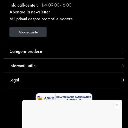
Info call-center:
L-V 09:00-16:00
Abonare la newsletter
Afli primul despre promotiile noastre
Aboneaza-te
Categorii produse
Informatii utile
Legal
Descarca aplicatia Contakt