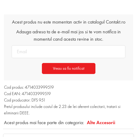
Acest produs nu este momentan activ in catalogul Contakt.ro
Adauga adresa ta de e-mail mai jos si te vom notifica in
momentul cand acesta revine in stoc.
Vreau sa fiu notificat
Cod produs: 4714033999519
Cod EAN: 4714033999519
Cod producator: DFS 951
Pretul produsului include costul de 2.23 de lei aferent colectarii, tratarii si
eliminarii DEEE.
Acest produs mai face parte din categoria:
Alte Accesorii