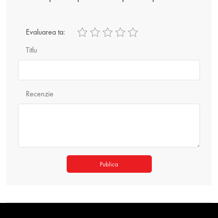
Evaluarea ta:
Titlu
Recenzie
Publica