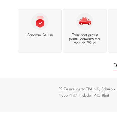
Garantie 24 luni
Transport gratuit
pentru comenzi mai
mari de 99 lei
D
PRIZA inteligenta TP-LINK, Schuko x 
"Tapo P110" (include TV 0.18lei)