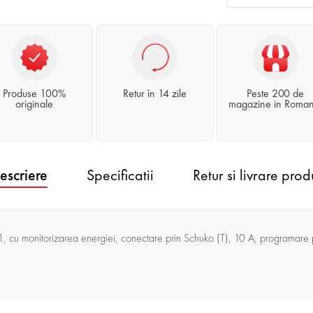
Produse 100%
Retur în 14 zile
Peste 200 de
originale
magazine in Roman
escriere
Specificatii
Retur si livrare prod
1, cu monitorizarea energiei, conectare prin Schuko (T), 10 A, programare 