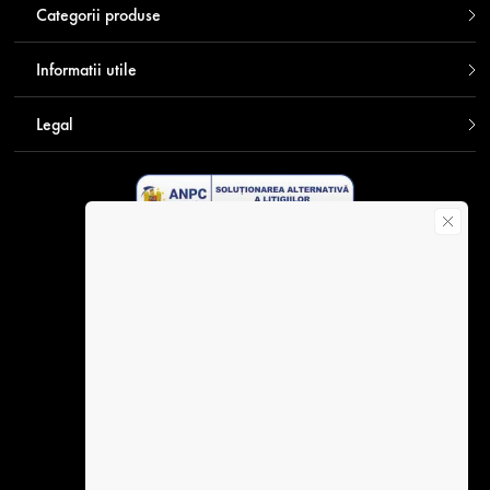
Categorii produse
Informatii utile
Legal
Descarca aplicatia Contakt
Plata securizata