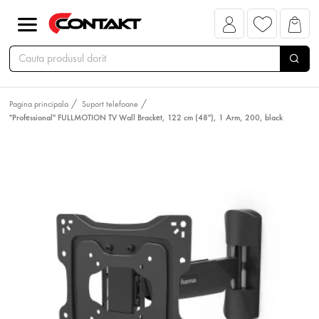
Pagina principala
Suport telefoane
"Professional" FULLMOTION TV Wall Bracket, 122 cm (48"), 1 Arm, 200, black