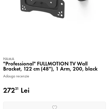
HAMA
"Professional" FULLMOTION TV Wall
Bracket, 122 cm (48"), 1 Arm, 200, black
Adauga recenzie
272
Lei
21