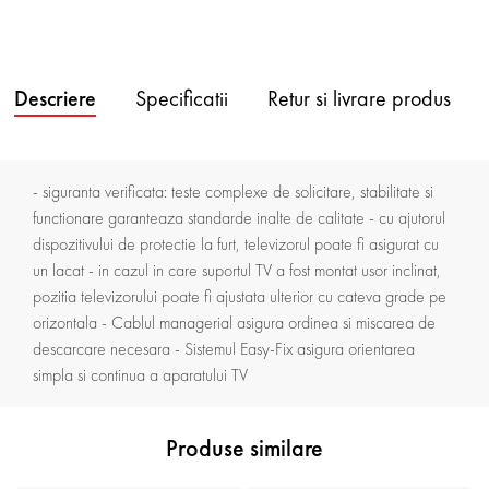
Descriere
Specificatii
Retur si livrare produs
- siguranta verificata: teste complexe de solicitare, stabilitate si
functionare garanteaza standarde inalte de calitate - cu ajutorul
dispozitivului de protectie la furt, televizorul poate fi asigurat cu
un lacat - in cazul in care suportul TV a fost montat usor inclinat,
pozitia televizorului poate fi ajustata ulterior cu cateva grade pe
orizontala - Cablul managerial asigura ordinea si miscarea de
descarcare necesara - Sistemul Easy-Fix asigura orientarea
simpla si continua a aparatului TV
Produse similare