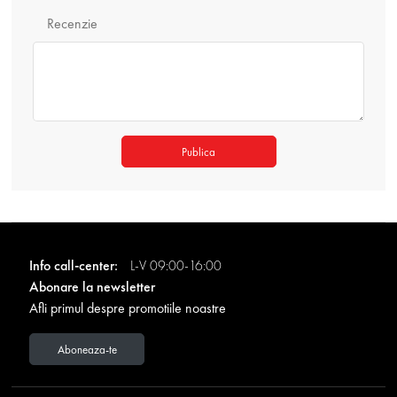
Recenzie
Publica
Info call-center:
L-V 09:00-16:00
Abonare la newsletter
Afli primul despre promotiile noastre
Aboneaza-te