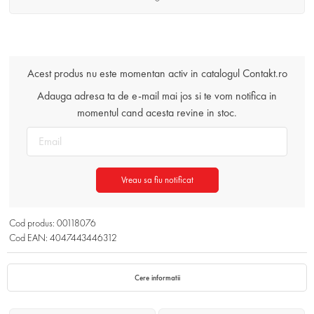
Acest produs nu este momentan activ in catalogul Contakt.ro
Adauga adresa ta de e-mail mai jos si te vom notifica in
momentul cand acesta revine in stoc.
Vreau sa fiu notificat
Cod produs: 00118076
Cod EAN: 4047443446312
Cere informatii