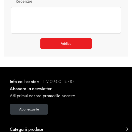
Recenzie
Publica
Info call-center:
L-V 09:00-16:00
Abonare la newsletter
Afli primul despre promotiile noastre
Aboneaza-te
Categorii produse