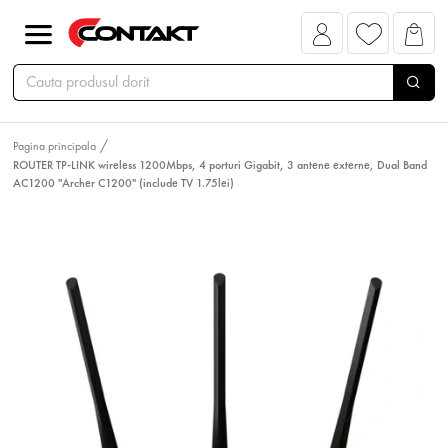
Pagina principala
ROUTER TP-LINK wireless 1200Mbps, 4 porturi Gigabit, 3 antene externe, Dual Band
AC1200 "Archer C1200" (include TV 1.75lei)