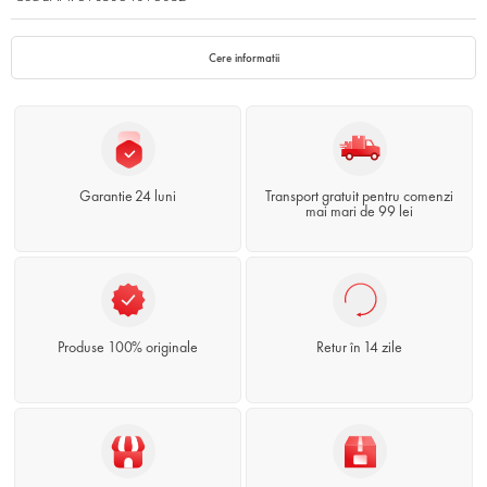
Cere informatii
Garantie 24 luni
Transport gratuit pentru comenzi
mai mari de 99 lei
Produse 100% originale
Retur în 14 zile