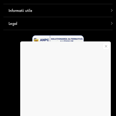
Informatii utile
Legal
Descarca aplicatia Contakt
Plata securizata