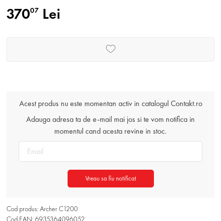
370
Lei
07
Acest produs nu este momentan activ in catalogul Contakt.ro
Adauga adresa ta de e-mail mai jos si te vom notifica in
momentul cand acesta revine in stoc.
Vreau sa fiu notificat
Cod produs: Archer C1200
Cod EAN: 6935364096052