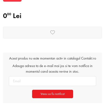
0
Lei
00
Acest produs nu este momentan activ in catalogul Contakt.ro
Adauga adresa ta de e-mail mai jos si te vom notifica in
momentul cand acesta revine in stoc.
Vreau sa fiu notificat