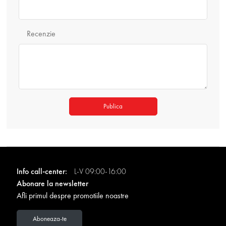
Recenzie
Publica
Info call-center:
L-V 09:00-16:00
Abonare la newsletter
Afli primul despre promotiile noastre
Aboneaza-te