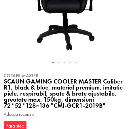
COOLER MASTER
SCAUN GAMING COOLER MASTER Caliber
R1, black & blue, material premium, imitatie
piele, respirabil, spate & brate ajustabile,
greutate max. 150kg, dimensiuni
72*52*128~136 "CMI-GCR1-2019B"
Adauga recenzie
Fara stoc