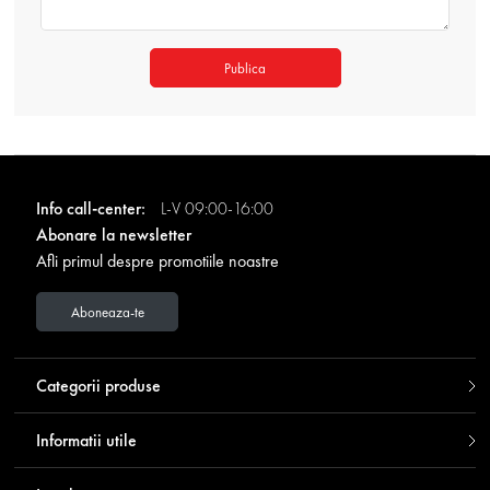
Publica
Info call-center:
L-V 09:00-16:00
Abonare la newsletter
Afli primul despre promotiile noastre
Aboneaza-te
Categorii produse
Informatii utile