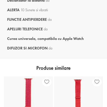
Declansator la distanta
da
ALERTA
10 Sunete si vibratii
FUNCTIE ANTIPIERDERE
da
APELURI TELEFONICE
da
Curea universala, compatibila cu Apple Watch
DIFUZOR SI MICROFON
da
Produse similare