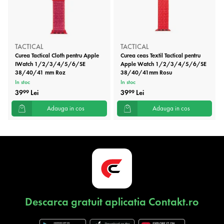
TACTICAL
TACTICAL
Curea Tactical Cloth pentru Apple
Curea ceas Textil Tactical pentru
IWatch 1/2/3/4/5/6/SE
Apple Watch 1/2/3/4/5/6/SE
38/40/41 mm Roz
38/40/41mm Rosu
In stoc
In stoc
39
Lei
39
Lei
99
99
Adauga in cos
Adauga in cos
Descarca gratuit aplicatia Contakt.ro