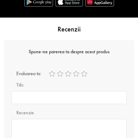
Recenzii
Spune-ne parerea ta despre acest produs
Evaluarea ta:
Titlu
Recenzie