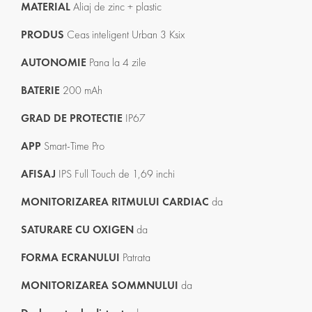
MATERIAL
Aliaj de zinc + plastic
PRODUS
Ceas inteligent Urban 3 Ksix
AUTONOMIE
Pana la 4 zile
BATERIE
200 mAh
GRAD DE PROTECTIE
IP67
APP
Smart-Time Pro
AFISAJ
IPS Full Touch de 1,69 inchi
MONITORIZAREA RITMULUI CARDIAC
da
SATURARE CU OXIGEN
da
FORMA ECRANULUI
Patrata
MONITORIZAREA SOMMNULUI
da