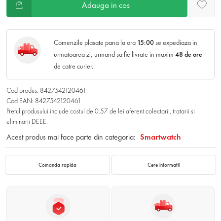
Adauga in cos
Comenzile plasate pana la ora
15:00
se expediaza in
urmatoarea zi, urmand sa fie livrate in maxim
48 de ore
de catre curier.
Cod produs: 8427542120461
Cod EAN: 8427542120461
Pretul produsului include costul de 0.57 de lei aferent colectarii, tratarii si
eliminarii DEEE.
Acest produs mai face parte din categoria:
Smartwatch
Comanda rapida
Cere informatii