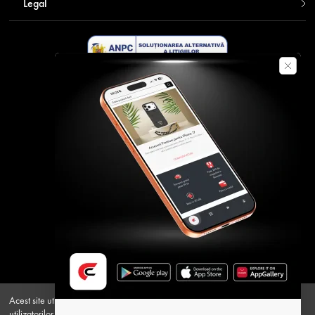
Legal
Descarca aplicatia Contakt
Plata securizata
Acest site utilizeaza cookie-uri pentru a oferi o experienta personalizata
utilizatorilor si pentru a analiza traficul. Apasand Accept, esti de acord cu