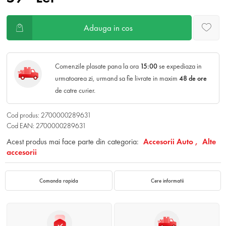
Adauga in cos
Comenzile plasate pana la ora
15:00
se expediaza in
urmatoarea zi, urmand sa fie livrate in maxim
48 de ore
de catre curier.
Cod produs: 2700000289631
Cod EAN: 2700000289631
Acest produs mai face parte din categoria:
Accesorii Auto ,
Alte
accesorii
Comanda rapida
Cere informatii