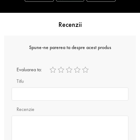
Recenzii
Spune-ne parerea ta despre acest produs
Evaluarea ta:
Titlu
Recenzie