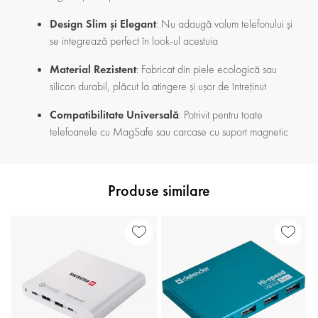
Design Slim și Elegant
: Nu adaugă volum telefonului și
se integrează perfect în look-ul acestuia
Material Rezistent
: Fabricat din piele ecologică sau
silicon durabil, plăcut la atingere și ușor de întreținut
Compatibilitate Universală
: Potrivit pentru toate
telefoanele cu MagSafe sau carcase cu suport magnetic
Produse similare