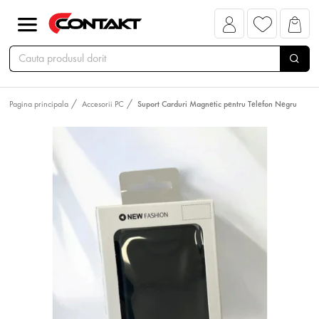
Pagina principala
Accesorii PC
Suport Carduri Magnetic pentru Telefon Negru