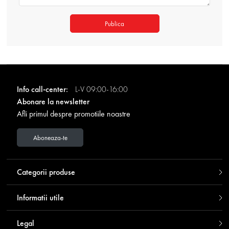
Publica
Info call-center:
L-V 09:00-16:00
Abonare la newsletter
Afli primul despre promotiile noastre
Aboneaza-te
Categorii produse
Informatii utile
Legal