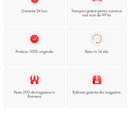
Garantie 24 luni
Transport gratuit pentru comenzi
mai mari de 99 lei
Produse 100% originale
Retur în 14 zile
Peste 200 de magazine in
Ridicare gratuita din magazine
Romania