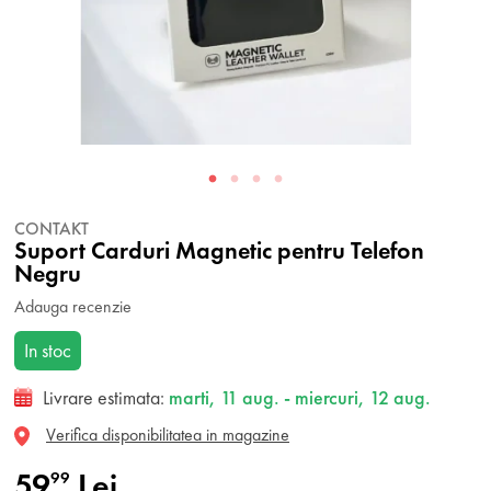
CONTAKT
Suport Carduri Magnetic pentru Telefon
Negru
Adauga recenzie
In stoc
Livrare estimata:
marti, 11 aug. - miercuri, 12 aug.
Verifica disponibilitatea in magazine
59
Lei
99