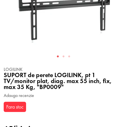
LOGILINK
SUPORT de perete LOGILINK, pt 1
TV/monitor plat, diag. max 55 inch, fix,
max 35 Kg, "BP0009"
Adauga recenzie
Fara stoc