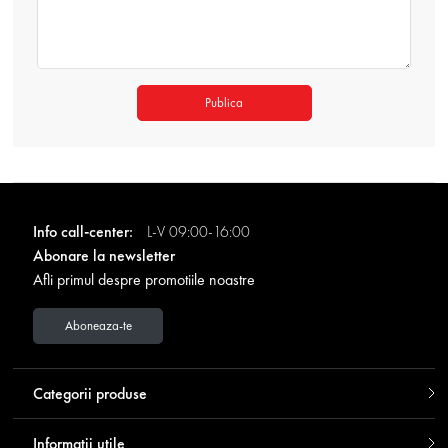
Publica
Info call-center:
L-V 09:00-16:00
Abonare la newsletter
Afli primul despre promotiile noastre
Aboneaza-te
Categorii produse
Informatii utile