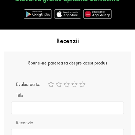
Recenzii
Spune-ne parerea ta despre acest produs
Evaluarea ta:
Titlu
Recenzie