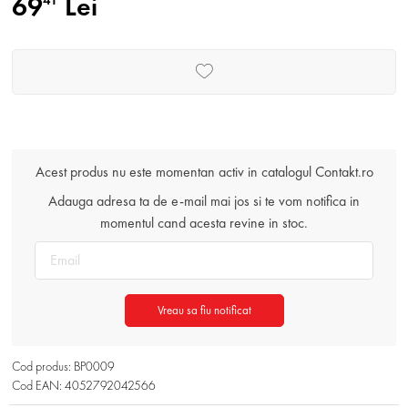
69
Lei
41
Acest produs nu este momentan activ in catalogul Contakt.ro
Adauga adresa ta de e-mail mai jos si te vom notifica in
momentul cand acesta revine in stoc.
Vreau sa fiu notificat
Cod produs: BP0009
Cod EAN: 4052792042566