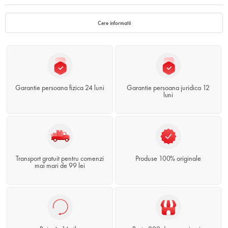
Cere informatii
Garantie persoana fizica 24 luni
Garantie persoana juridica 12
luni
Transport gratuit pentru comenzi
Produse 100% originale
mai mari de 99 lei