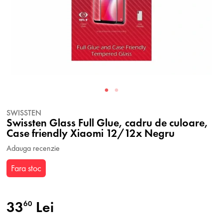
SWISSTEN
Swissten Glass Full Glue, cadru de culoare,
Case friendly Xiaomi 12/12x Negru
Adauga recenzie
Fara stoc
33
Lei
60