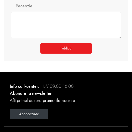
Recenzie
Publica
Info call-center:
L-V 09:00-16:00
Abonare la newsletter
Afli primul despre promotiile noastre
Aboneaza-te