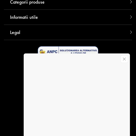
Categorii produse
Informatii utile
Legal
Descarca aplicatia Contakt
Plata securizata