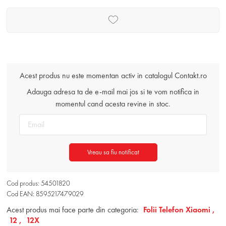
Acest produs nu este momentan activ in catalogul Contakt.ro
Adauga adresa ta de e-mail mai jos si te vom notifica in
momentul cand acesta revine in stoc.
Vreau sa fiu notificat
Cod produs: 54501820
Cod EAN: 8595217479029
Acest produs mai face parte din categoria:
Folii Telefon Xiaomi ,
12 ,
12X