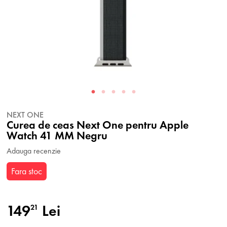
NEXT ONE
Curea de ceas Next One pentru Apple
Watch 41 MM Negru
Adauga recenzie
Fara stoc
149
Lei
21