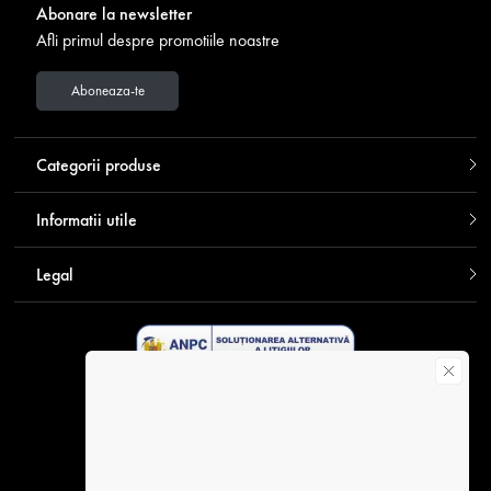
Abonare la newsletter
Afli primul despre promotiile noastre
Aboneaza-te
Categorii produse
Informatii utile
Legal
Descarca aplicatia Contakt