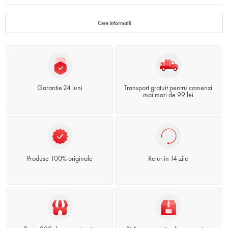
Cere informatii
Garantie 24 luni
Transport gratuit pentru comenzi
mai mari de 99 lei
Produse 100% originale
Retur în 14 zile