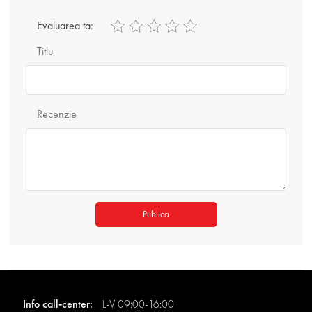
Evaluarea ta:
Titlu
Recenzie
Publica
Info call-center:
L-V 09:00-16:00