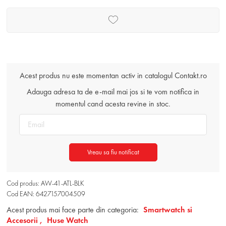
Acest produs nu este momentan activ in catalogul Contakt.ro
Adauga adresa ta de e-mail mai jos si te vom notifica in
momentul cand acesta revine in stoc.
Vreau sa fiu notificat
Cod produs: AW-41-ATL-BLK
Cod EAN: 6427157004509
Acest produs mai face parte din categoria:
Smartwatch si
Accesorii ,
Huse Watch