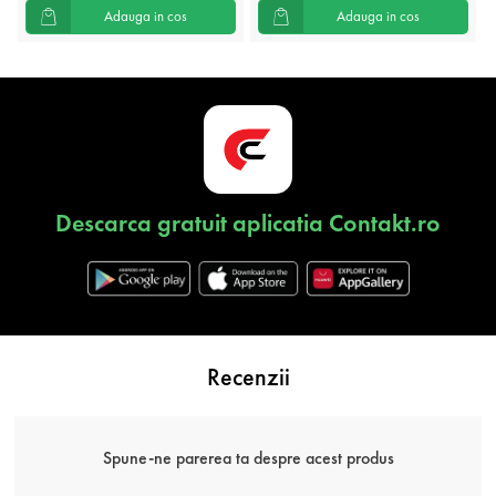
Adauga in cos
Adauga in cos
Descarca gratuit aplicatia Contakt.ro
Recenzii
Spune-ne parerea ta despre acest produs