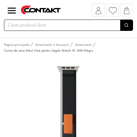
Pagina principala
Smartwatch si Accesorii
Smartwatch
Curea de ceas Next One pentru Apple Watch 41 MM Negru