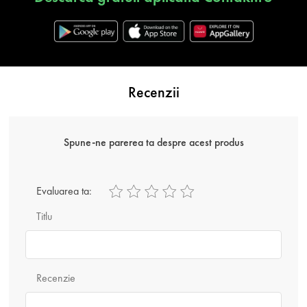
Recenzii
Spune-ne parerea ta despre acest produs
Evaluarea ta:
Titlu
Recenzie