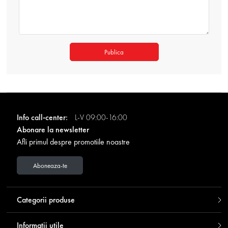
Publica
Info call-center:
L-V 09:00-16:00
Abonare la newsletter
Afli primul despre promotiile noastre
Aboneaza-te
Categorii produse
Informatii utile