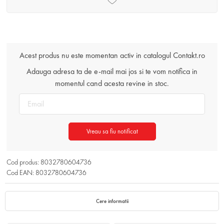
Acest produs nu este momentan activ in catalogul Contakt.ro
Adauga adresa ta de e-mail mai jos si te vom notifica in
momentul cand acesta revine in stoc.
Vreau sa fiu notificat
Cod produs: 8032780604736
Cod EAN: 8032780604736
Cere informatii