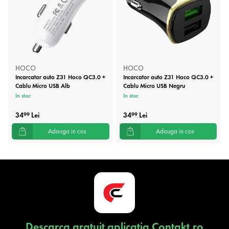
HOCO
HOCO
Incarcator auto Z31 Hoco QC3.0 +
Incarcator auto Z31 Hoco QC3.0 +
Cablu Micro USB Alb
Cablu Micro USB Negru
In stoc
In stoc
34
Lei
34
Lei
99
99
Adauga in cos
Adauga in cos
Descarca gratuit aplicatia Contakt.ro