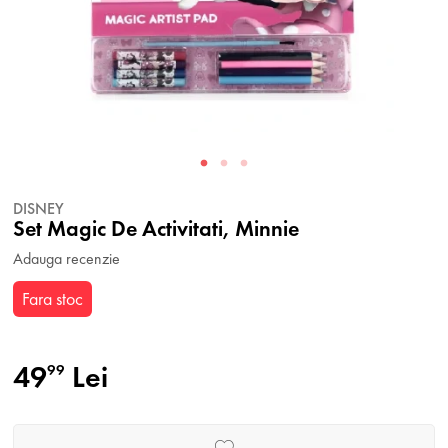
DISNEY
Set Magic De Activitati, Minnie
Adauga recenzie
Fara stoc
49
Lei
99