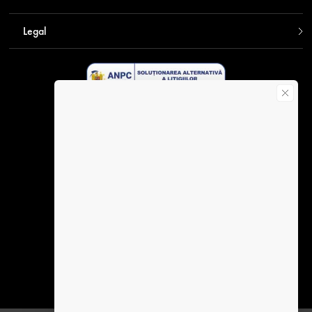
Legal
Descarca aplicatia Contakt
Plata securizata